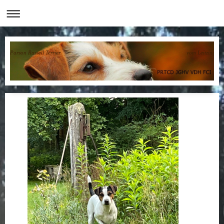
Parson Russell Terrier vom Leitzinger H