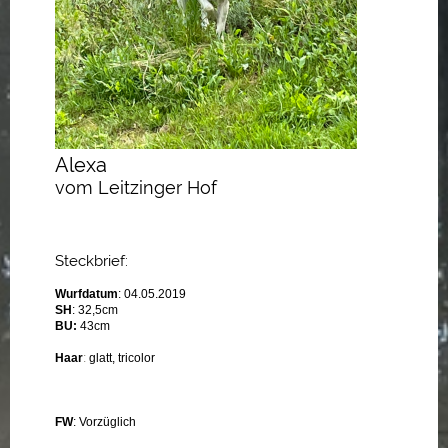
Alexa
vom Leitzinger Hof
Steckbrief:
Wurfdatum
: 04.05.2019
SH
: 32,5cm
BU:
43cm
Haar
:
glatt, tricolor
FW
: Vorzüglich