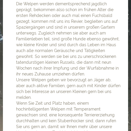
Die Welpen werden dementsprechend jagdlich
geprägt, bekommen also schon im frühen Alter die
ersten Rehdecken oder auch mal einen Fuchsbald
gezegt, kommen mit uns ins Revier, begleiten uns auf
Spaziergängen und sind in unserem großen Gartem
unterwegs. Zugleich nehmen sie aber auch am
Familienleben teil, sind große Hunde ebenso gewöhnt,
wie kleine Kinder und sind durch das Leben im Haus
auch alle normalen Geräusche und Tätigkeiten
gewohnt. So werden sie bei uns zu unerschrockenen
tatendurstigen kleinen Russels, die dann mit neun
Wochen nach ihrer Impfung und der Wurfabnahme in
ihr neues Zuhause umziehen dürfen.
Unsere Welpen geben wir bevorzugt an Jäger ab,
aber auch aktive Familien, gern auch mit Kinder dürfen
sich bei Interesse an unseren Kleinen gern bei uns
melden.
Wenn Sie Zeit und Platz haben, einem
hochintelligenten Welpen mit Temperament
gewachsen sind, eine konsequente Terriererziehung
durchhalten und kein Stubenhocker sind, dann rufen
Sie uns gern an, damit wir Ihnen mehr über unsere